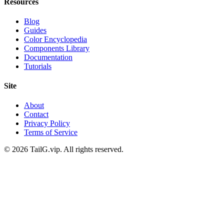
Resources
Blog
Guides
Color Encyclopedia
Components Library
Documentation
Tutorials
Site
About
Contact
Privacy Policy
Terms of Service
© 2026 TailG.vip. All rights reserved.